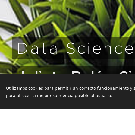
Data Scienc
Julieta Belén C
Utilizamos cookies para permitir un correcto funcionamiento y
para ofrecer la mejor experiencia posible al usuario.