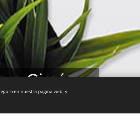
e
iare
Giménez
 seguro en nuestra página web, y